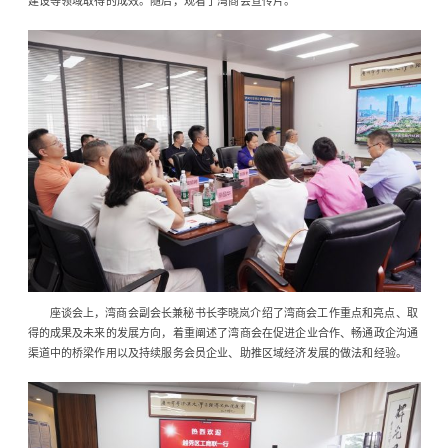
建设等领域取得的成效。随后，观看了湾商会宣传片。
座谈会上，湾商会副会长兼秘书长李晓岚介绍了湾商会工作重点和亮点、取
得的成果及未来的发展方向，着重阐述了湾商会在促进企业合作、畅通政企沟通
渠道中的桥梁作用以及持续服务会员企业、助推区域经济发展的做法和经验。