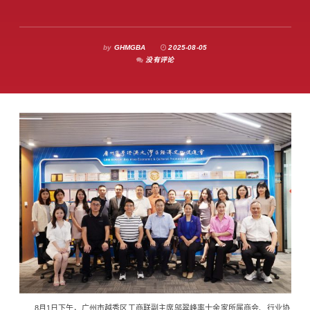
by
GHMGBA
2025-08-05
没有评论
8月1日下午，广州市越秀区工商联副主席邬翠峰率十余家所属商会、行业协