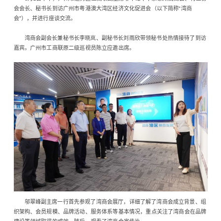
会会长、秘书长到访广州市粤港澳大湾区经济文化促进会（以下简称“湾商
会”），并进行座谈交流。
湾商会副会长兼秘书长李晓岚、副秘书长刘雨欣带领秘书处热情接待了到访
嘉宾。广州市工商联原二级巡视员陈立应邀出席。
邬翠峰副主席一行首先参观了湾商会展厅，详细了解了湾商会成立背景、组
织架构、会员规模、品牌活动、服务体系等基本情况，重点关注了湾商会在品牌