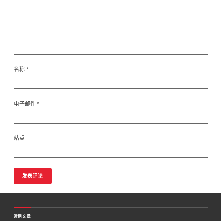
名称
*
电子邮件
*
站点
近期文章