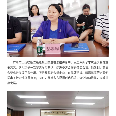
广州市工商联原二级巡视员陈立在总结讲话中，高度评价了本次座谈会的重
要意义，认为这是一次凝聚发展共识、促进多方合作的务实会议。他强调，商协
会要充分发挥平台作用，服务和赋能会员企业。在品牌建设、融湾出海等方面他
提出了针对性指导意见；同时，鼓励各方把握时代机遇，强化协同协作，实现共
赢发展。